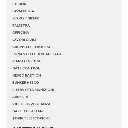
CUCINA
LAVANDERIA
SERVIZI IGIENICI
PALESTRA
OFFICINA
LAVORI CIVILI
GRUPPI ELETTROGENI
IMPIANTI TECHNICAL PLANT
MANUTENZIONE
GATE CONTROL
HESCO BASTION
BUNKER HESCO
RISERVETTA MUNIZIONI
ARMERIA
VIDEOSORVEGLIANZA
GARITTE E ALTANE
TORRI TELESCOPICHE