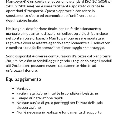
Mantower® è un container autonomo standard ISO 1C (6058 x
2438 x 2438 mm) per essere facilmente spostato durante le
operazioni di trasporto. Questo approccio consente lo
spostamento sicuro ed economico dell'unità verso una
destinazione finale.
Nel luogo di destinazione finale, con un facile azionamento
manuale e mediante l'utilizzo di un sollevatore elettrico incluso
nel contenitore di base, la ManTower può essere montata e
regolata a diverse altezze agendo semplicemente sui sollevatori
e mediante una facile operazione di montaggio / smontaggio.
Sono disponibili 4 diverse configurazioni d'altezze dal piano terra:
2m, 4m 6m e 8m ottenibili aggiungendo / togliendo singoli moduli
alti 2m. Le torri possono essere rapidamente ridotte ad
un'altezza inferiore.
Equipaggiamento
Vantaggi
Facile installazione in tutte le condizioni logistiche
Tempo di installazione rapidi
Nessun ausilio di gru o ponteggi per l'alzata della sala
d'osservazione
Non è necessario realizzare fondamenta di supporto