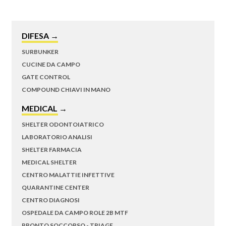
DIFESA →
SURBUNKER
CUCINE DA CAMPO
GATE CONTROL
COMPOUND CHIAVI IN MANO
MEDICAL →
SHELTER ODONTOIATRICO
LABORATORIO ANALISI
SHELTER FARMACIA
MEDICAL SHELTER
CENTRO MALATTIE INFETTIVE
QUARANTINE CENTER
CENTRO DIAGNOSI
OSPEDALE DA CAMPO ROLE 2B MTF
PRONTO SOCCORSO - TRIAGE