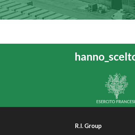
hanno_scelt
R.I. Group