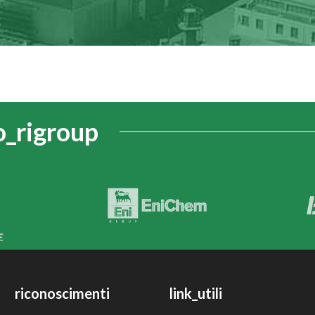
o_rigroup
riconoscimenti
link_utili