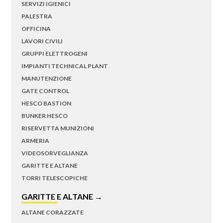
SERVIZI IGIENICI
PALESTRA
OFFICINA
LAVORI CIVILI
GRUPPI ELETTROGENI
IMPIANTI TECHNICAL PLANT
MANUTENZIONE
GATE CONTROL
HESCO BASTION
BUNKER HESCO
RISERVETTA MUNIZIONI
ARMERIA
VIDEOSORVEGLIANZA
GARITTE E ALTANE
TORRI TELESCOPICHE
GARITTE E ALTANE →
ALTANE CORAZZATE