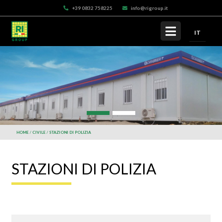
+39 0832 758225
info@rigroup.it
IT
HOME
CIVILE
STAZIONI DI POLIZIA
STAZIONI DI POLIZIA