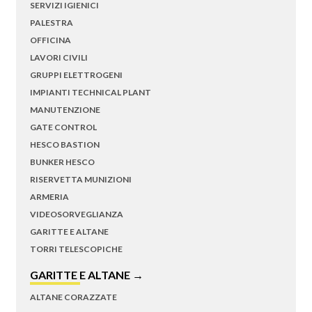
SERVIZI IGIENICI
PALESTRA
OFFICINA
LAVORI CIVILI
GRUPPI ELETTROGENI
IMPIANTI TECHNICAL PLANT
MANUTENZIONE
GATE CONTROL
HESCO BASTION
BUNKER HESCO
RISERVETTA MUNIZIONI
ARMERIA
VIDEOSORVEGLIANZA
GARITTE E ALTANE
TORRI TELESCOPICHE
GARITTE E ALTANE →
ALTANE CORAZZATE