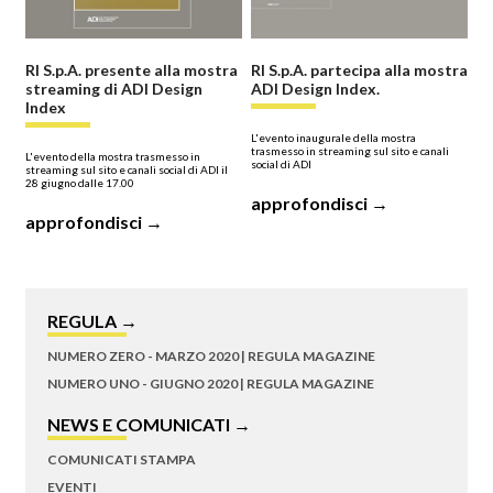
RI S.p.A. presente alla mostra
RI S.p.A. partecipa alla mostra
streaming di ADI Design
ADI Design Index.
Index
L'evento inaugurale della mostra
trasmesso in streaming sul sito e canali
L'evento della mostra trasmesso in
social di ADI
streaming sul sito e canali social di ADI il
28 giugno dalle 17.00
approfondisci →
approfondisci →
REGULA →
NUMERO ZERO - MARZO 2020 | REGULA MAGAZINE
NUMERO UNO - GIUGNO 2020 | REGULA MAGAZINE
NEWS E COMUNICATI →
COMUNICATI STAMPA
EVENTI