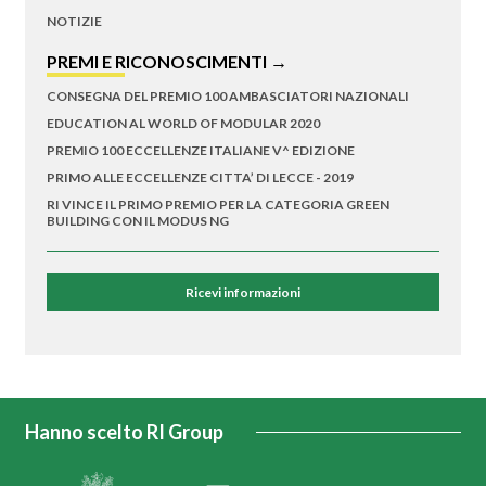
NOTIZIE
PREMI E RICONOSCIMENTI →
CONSEGNA DEL PREMIO 100 AMBASCIATORI NAZIONALI
EDUCATION AL WORLD OF MODULAR 2020
PREMIO 100 ECCELLENZE ITALIANE V^ EDIZIONE
PRIMO ALLE ECCELLENZE CITTA’ DI LECCE - 2019
RI VINCE IL PRIMO PREMIO PER LA CATEGORIA GREEN
BUILDING CON IL MODUS NG
Ricevi informazioni
Hanno scelto RI Group