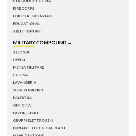
STAZIONI DI POLIZIA
FIRE CORPS
EDIFICI RESIDENZIALI
EDUCATIONAL
ABLUTION UNIT
MILITARY COMPOUND →
ALLOGGI
UFFICI
MENSA MILITARE
CUCINA
LAVANDERIA
SERVIZI IGIENICI
PALESTRA
OFFICINA
LAVORI CIVILI
GRUPPI ELETTROGENI
IMPIANTI TECHNICAL PLANT
MANUTENZIONE