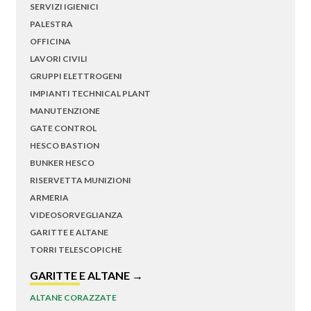
SERVIZI IGIENICI
PALESTRA
OFFICINA
LAVORI CIVILI
GRUPPI ELETTROGENI
IMPIANTI TECHNICAL PLANT
MANUTENZIONE
GATE CONTROL
HESCO BASTION
BUNKER HESCO
RISERVETTA MUNIZIONI
ARMERIA
VIDEOSORVEGLIANZA
GARITTE E ALTANE
TORRI TELESCOPICHE
GARITTE E ALTANE →
ALTANE CORAZZATE